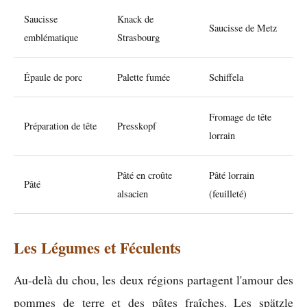
Saucisse
Knack de
Saucisse de Metz
emblématique
Strasbourg
Épaule de porc
Palette fumée
Schiffela
Fromage de tête
Préparation de tête
Presskopf
lorrain
Pâté en croûte
Pâté lorrain
Pâté
alsacien
(feuilleté)
Les Légumes et Féculents
Au-delà du chou, les deux régions partagent l'amour des
pommes de terre et des pâtes fraîches. Les spätzle