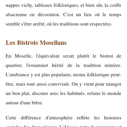
nappes vichy, tableaux folkloriques, et bien sûr, la coiffe
alsacienne en décoration. C'est un lieu où le temps
semble s'être arrêté, où les traditions sont respectées.
Les Bistrots Mosellans
En Moselle, l'équivalent serait plutôt le bistrot de
quartier, l'estaminet hérité de la tradition minière.
L'ambiance y est plus populaire, moins folklorique peut-
être, mais tout aussi conviviale. On y vient pour manger
un bon plat, discuter avec les habitués, refaire le monde
autour d'une bière.
Cette différence d'atmosphère reflète les histoires
sociales des deux régions. L'Alsace, terre de vignerons et