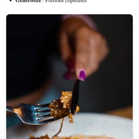
Générosité
: Portions copieuses