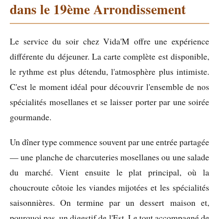
dans le 19ème Arrondissement
Le service du soir chez Vida'M offre une expérience
différente du déjeuner. La carte complète est disponible,
le rythme est plus détendu, l'atmosphère plus intimiste.
C'est le moment idéal pour découvrir l'ensemble de nos
spécialités mosellanes et se laisser porter par une soirée
gourmande.
Un dîner type commence souvent par une entrée partagée
— une planche de charcuteries mosellanes ou une salade
du marché. Vient ensuite le plat principal, où la
choucroute côtoie les viandes mijotées et les spécialités
saisonnières. On termine par un dessert maison et,
pourquoi pas, un digestif de l'Est. Le tout accompagné de