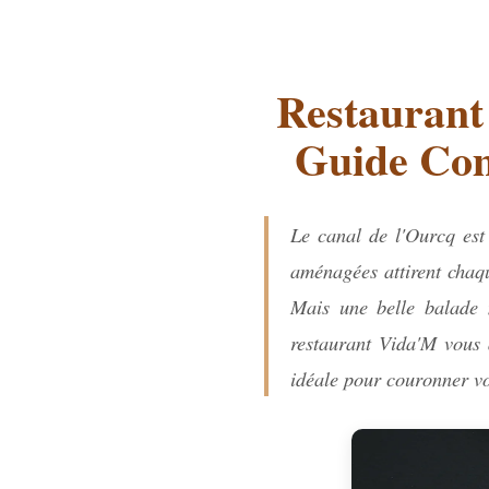
Restaurant 
Guide Com
Le canal de l'Ourcq est
aménagées attirent chaqu
Mais une belle balade 
restaurant Vida'M vous 
idéale pour couronner vo