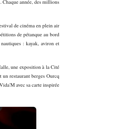
e. Chaque année, des millions
estival de cinéma en plein air
pétitions de pétanque au bord
 nautiques : kayak, aviron et
lle, une exposition à la Cité
nt un restaurant berges Ourcq
 Vida'M avec sa carte inspirée