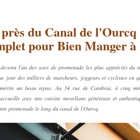
près du Canal de l'Ourcq 
plet pour Bien Manger à L
 devenu l'un des axes de promenade les plus appréciés du no
e jour des milliers de marcheurs, joggeurs et cyclistes en q
mérite un beau repas. Au 34 rue de Cambrai, à cinq min
accueille avec une cuisine mosellane généreuse et authen
tre promenade le long du canal de l'Ourcq.