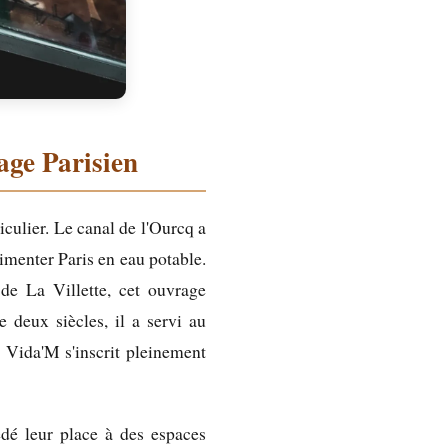
age Parisien
iculier. Le canal de l'Ourcq a
imenter Paris en eau potable.
de La Villette, cet ouvrage
e deux siècles, il a servi au
. Vida'M s'inscrit pleinement
édé leur place à des espaces