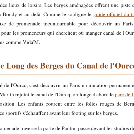
t des lieux de loisirs. Les berges aménagées offrent une piste c
'à Bondy et au-delà. Comme le souligne le
guide officiel du 
xe de promenade incontournable pour découvrir un Paris d
Et pour les promeneurs qui cherchent où manger canal de l'Ourc
ques comme Vida'M.
e Long des Berges du Canal de l'Ourc
l de l'Ourcq, c'est découvrir un Paris en mutation permanente
-Martin rejoint le canal de l'Ourcq, on longe d'abord le
parc de L
position. Les enfants courent entre les folies rouges de Be
les sportifs s'échauffent avant leur footing sur les berges.
 promenade traverse la porte de Pantin, passe devant les studio