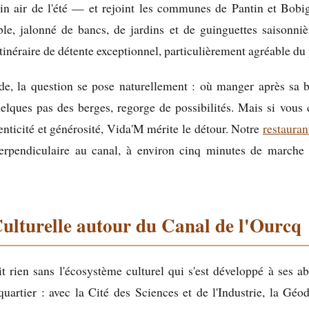
n air de l'été — et rejoint les communes de Pantin et Bobi
ble, jalonné de bancs, de jardins et de guinguettes saisonni
itinéraire de détente exceptionnel, particulièrement agréable du
e, la question se pose naturellement : où manger après sa 
uelques pas des berges, regorge de possibilités. Mais si vous
enticité et générosité, Vida'M mérite le détour. Notre
restauran
rpendiculaire au canal, à environ cinq minutes de marche t
Culturelle autour du Canal de l'Ourcq
t rien sans l'écosystème culturel qui s'est développé à ses 
artier : avec la Cité des Sciences et de l'Industrie, la Géo