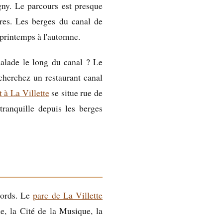
gny. Le parcours est presque
ères. Les berges du canal de
 printemps à l'automne.
balade le long du canal ? Le
 cherchez un restaurant canal
t à La Villette
se situe rue de
ranquille depuis les berges
abords. Le
parc de La Villette
de, la Cité de la Musique, la