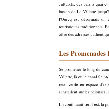
culturels, des bars à quai e
bassin de La Villette jusqu
l'Ourcq est désormais un a
touristiques traditionnels. 
offre des adresses authenti
Les Promenades l
Se promener le long du cana
Villette, là où le canal Saint
reconvertie en espace d'ex
s'installent sur les pelouses, 
En continuant vers l'est, la