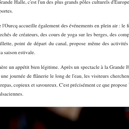
Grande Halle, c'est l'un des plus grands pôles culturels d'Europ
portes.
de l'Ourcq accueille également des événements en plein air : le f
archés de créateurs, des cours de yoga sur les berges, des com
llette, point de départ du canal, propose même des activités
a saison estivale.
nère un appétit bien légitime. Après un spectacle à la Grande Ha
ne journée de flânerie le long de l'eau, les visiteurs cherche
i repas, copieux et savoureux. C'est précisément ce que propose
alsaciennes.