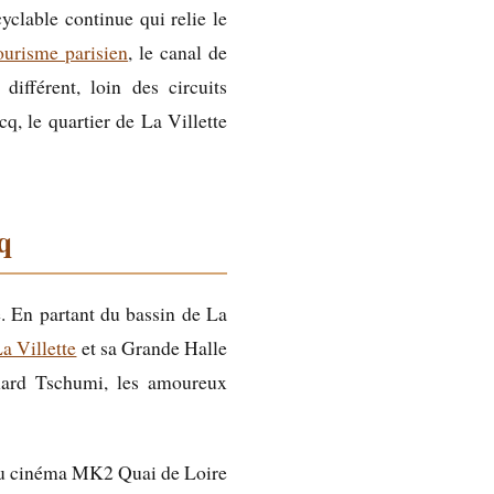
yclable continue qui relie le
tourisme parisien
, le canal de
ifférent, loin des circuits
q, le quartier de La Villette
q
. En partant du bassin de La
a Villette
et sa Grande Halle
rnard Tschumi, les amoureux
s du cinéma MK2 Quai de Loire