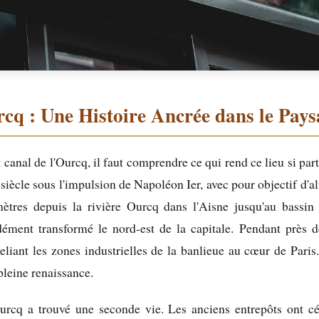
cq : Une Histoire Ancrée dans le Pays
 canal de l'Ourcq, il faut comprendre ce qui rend ce lieu si part
siècle sous l'impulsion de Napoléon Ier, avec pour objectif d'al
tres depuis la rivière Ourcq dans l'Aisne jusqu'au bassin 
dément transformé le nord-est de la capitale. Pendant près d
eliant les zones industrielles de la banlieue au cœur de Paris
pleine renaissance.
Ourcq a trouvé une seconde vie. Les anciens entrepôts ont c