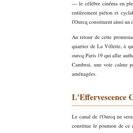
— le célèbre cinéma en plei
entièrement piéton et cycla
l'Ourcq constituent ainsi un 
Au retour de cette promenad
quartier de La Villette, à q
ourcq Paris 19 qui allie auth
Cambrai, une voie calme pe
aménagées.
L'Effervescence 
Le canal de l'Ourcq ne serai
constitue le poumon de ce qu