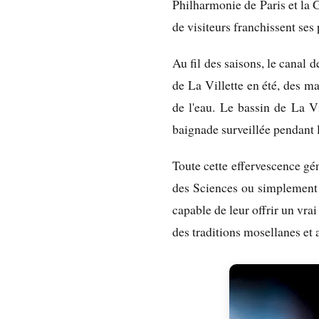
Philharmonie de Paris et la 
de visiteurs franchissent ses 
Au fil des saisons, le canal 
de La Villette en été, des m
de l'eau. Le bassin de La Vi
baignade surveillée pendant l
Toute cette effervescence gé
des Sciences ou simplement u
capable de leur offrir un vra
des traditions mosellanes et 